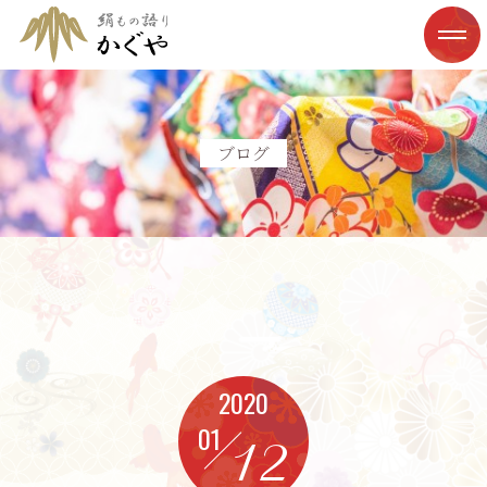
ブログ
2020
01
12