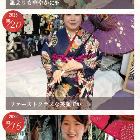
誰よりも華やかに✨️
2026
06
20
ファーストクラスな笑顔で✨️
2026
03
16