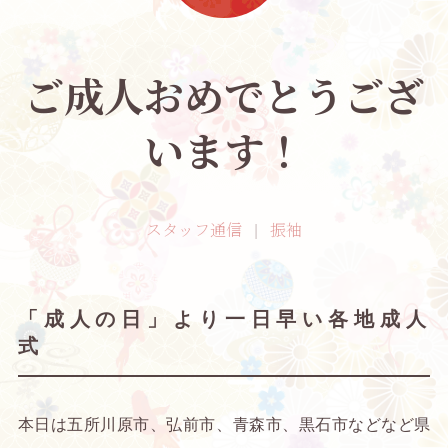
ご成人おめでとうござ
います！
スタッフ通信
振袖
「成人の日」より一日早い各地成人
式
本日は五所川原市、弘前市、青森市、黒石市などなど県