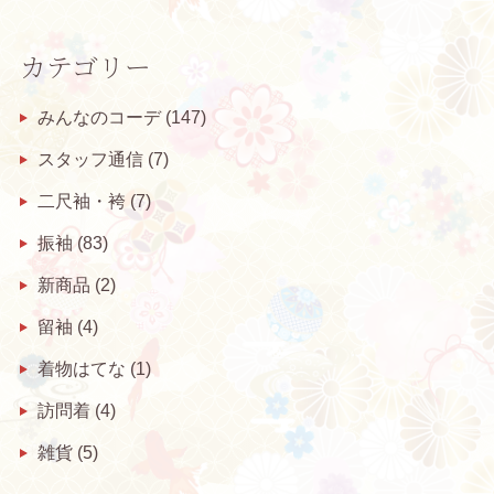
カテゴリー
みんなのコーデ
(147)
スタッフ通信
(7)
二尺袖・袴
(7)
振袖
(83)
新商品
(2)
留袖
(4)
着物はてな
(1)
訪問着
(4)
雑貨
(5)