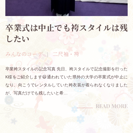
卒業式は中止でも袴スタイルは残
したい
みんなのコーデ
二尺袖・袴
卒業袴スタイルの記念写真 先日、袴スタイルで記念撮影を行った
K様をご紹介します😃通われていた県外の大学の卒業式が中止に
なり、向こうでレンタルしていた袴衣装が着られなくなりました
が、写真だけでも残したいと希…
READ MORE