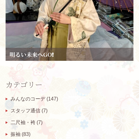
明るい未来へGO❗
カテゴリー
みんなのコーデ
(147)
スタッフ通信
(7)
二尺袖・袴
(7)
振袖
(83)