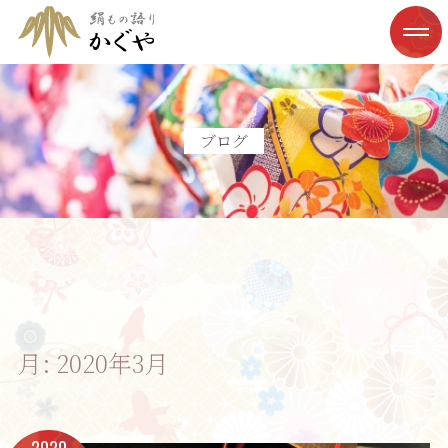
ブログ
月:
2020年3月
2020