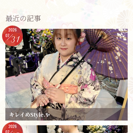
最近の記事
2026
07
31
キレイめStyle.✨️
2026
07