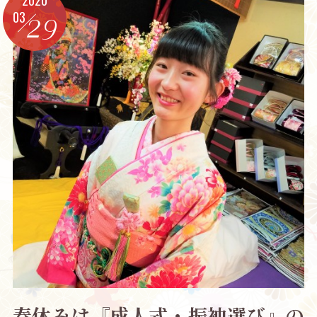
03
29
春休みは『成人式・振袖選び』の