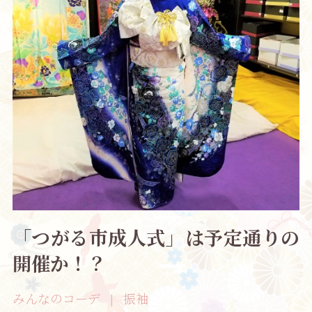
「つがる市成人式」は予定通りの
開催か！？
みんなのコーデ
振袖