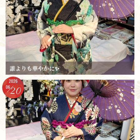
誰よりも華やかに✨️
2026
06
20