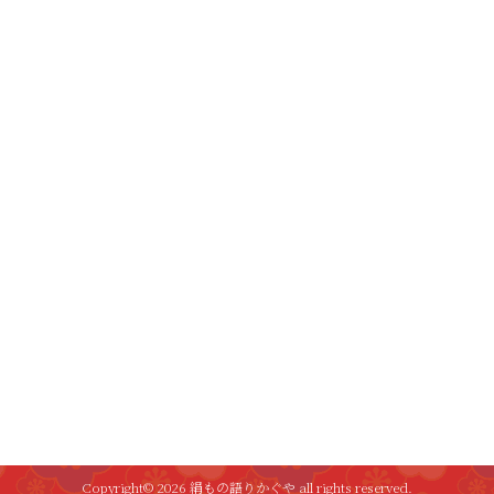
Copyright© 2026 絹もの語りかぐや all rights reserved.