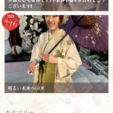
ございます❗
2026
03
16
明るい未来へGO❗
カテゴリー