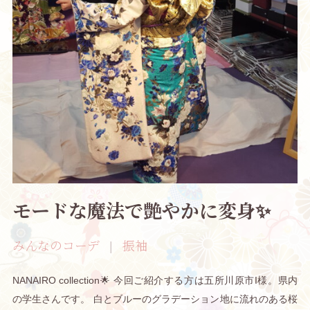
モードな魔法で艶やかに変身✨
みんなのコーデ
振袖
NANAIRO collection🌟 今回ご紹介する方は五所川原市I様。県内
の学生さんです。 白とブルーのグラデーション地に流れのある桜