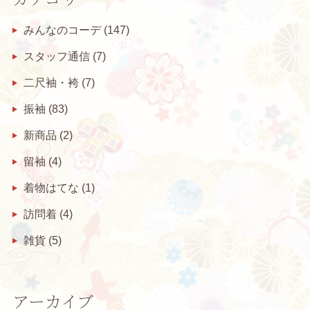
みんなのコーデ
(147)
スタッフ通信
(7)
二尺袖・袴
(7)
振袖
(83)
新商品
(2)
留袖
(4)
着物はてな
(1)
訪問着
(4)
雑貨
(5)
アーカイブ