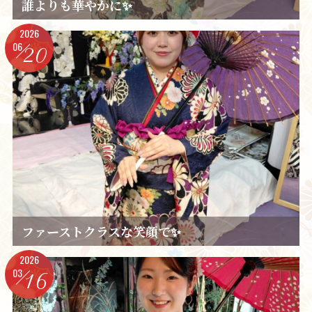
誰よりも華やかに✨️
2026
06
20
ファーストクラスな笑顔で✨️
2026
03
16