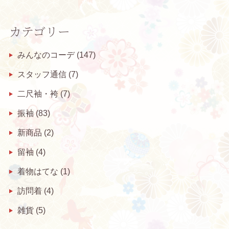
カテゴリー
みんなのコーデ
(147)
スタッフ通信
(7)
二尺袖・袴
(7)
振袖
(83)
新商品
(2)
留袖
(4)
着物はてな
(1)
訪問着
(4)
雑貨
(5)