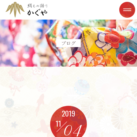
ブログ
2019
11
04