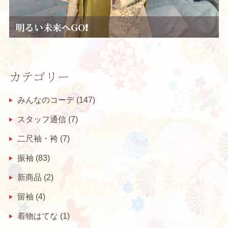
明るい未来へGO❗
カテゴリー
みんなのコーデ
(147)
スタッフ通信
(7)
二尺袖・袴
(7)
振袖
(83)
新商品
(2)
留袖
(4)
着物はてな
(1)