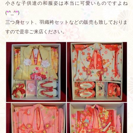
小さな子供達の和服姿は本当に可愛いものですよね
(
*
^_^
*
)
三つ身セット、羽織袴セットなどの販売も致しておりま
すので是非ご来店ください。