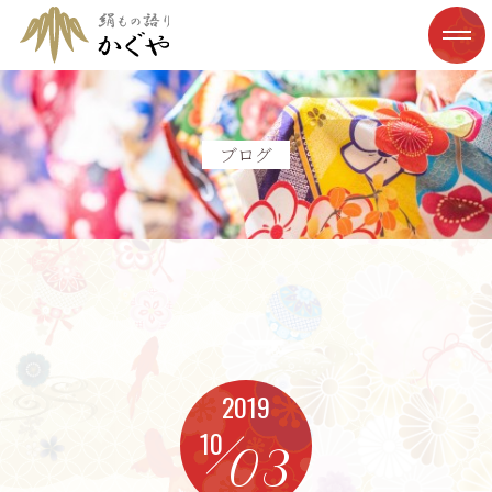
ブログ
2019
10
03