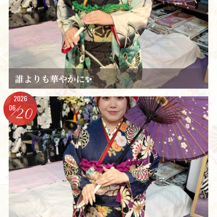
誰よりも華やかに✨️
2026
06
20