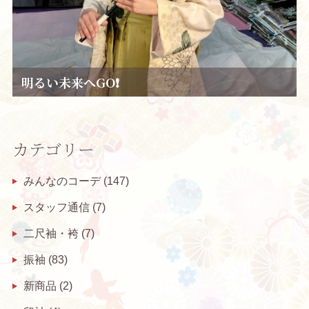
明るい未来へGO❗
カテゴリー
みんなのコーデ
(147)
スタッフ通信
(7)
二尺袖・袴
(7)
振袖
(83)
新商品
(2)