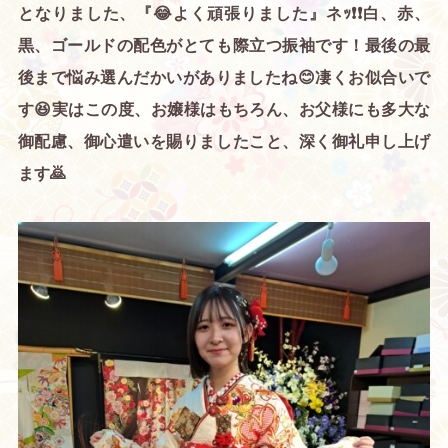
となりました、『😂よく頑張りました』ネｯ❗❗白、赤、
黒、ゴールドの配色がとても際立つ振袖です！最後の最
後まで悩み選んだかいがありましたね😊凄くお似合いで
す😆実はこの度、お嬢様はもちろん、お父様にも多大な
御配慮、御心遣いを賜りましたこと、深く御礼申し上げ
ます🙇