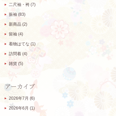
二尺袖・袴
(7)
振袖
(83)
新商品
(2)
留袖
(4)
着物はてな
(1)
訪問着
(4)
雑貨
(5)
アーカイブ
2026年7月
(6)
2026年6月
(1)