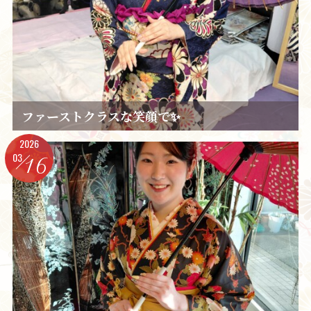
ファーストクラスな笑顔で✨️
2026
03
16