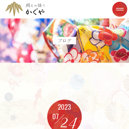
ブログ
2023
07
24