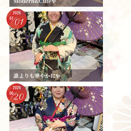
Modern&Cute✨️
2026
07
01
誰よりも華やかに✨️
2026
06
20