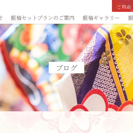
ご用命
せ
振袖セットプランのご案内
振袖ギャラリー
ブログ