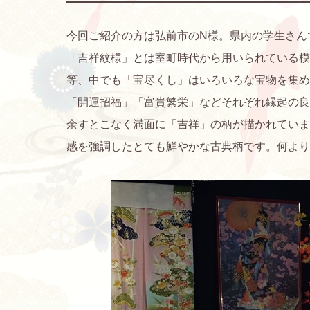
今回ご紹介の方は弘前市のN様。県内の学生さん
「吉祥紋様」とは室町時代から用いられている模
等、中でも「宝尽くし」はいろいろな宝物を集め
「開運招福」「富貴繁栄」などそれぞれ縁起の良
余すとこなく満面に「吉祥」の柄が描かれていま
感を強調したとても鮮やかな古典柄です。何より