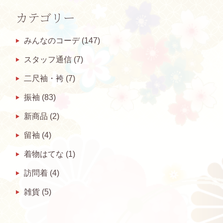
カテゴリー
みんなのコーデ
(147)
スタッフ通信
(7)
二尺袖・袴
(7)
振袖
(83)
新商品
(2)
留袖
(4)
着物はてな
(1)
訪問着
(4)
雑貨
(5)