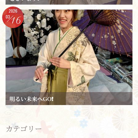
2026
03
16
明るい未来へGO❗
カテゴリー