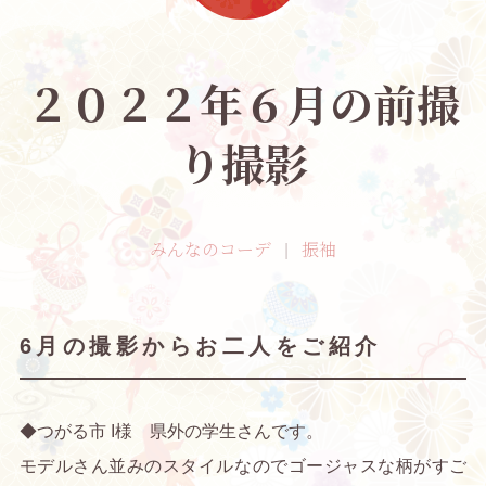
２０２２年６月の前撮
り撮影
みんなのコーデ
振袖
6月の撮影からお二人をご紹介
◆つがる市 I様 県外の学生さんです。
モデルさん並みのスタイルなのでゴージャスな柄がすご