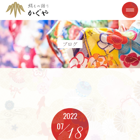
ブログ
2022
07
18