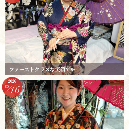
ファーストクラスな笑顔で✨️
2026
03
16