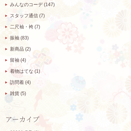
みんなのコーデ
(147)
スタッフ通信
(7)
二尺袖・袴
(7)
振袖
(83)
新商品
(2)
留袖
(4)
着物はてな
(1)
訪問着
(4)
雑貨
(5)
アーカイブ