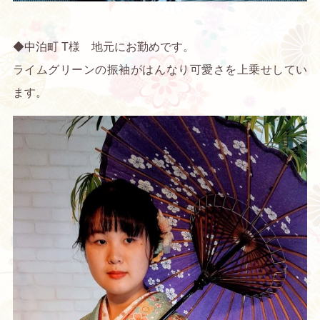
◆中泊町 T様 地元にお勤めです。
ライムグリーンの振袖がはんなり可愛さを上乗せしてい
ます。