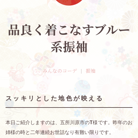
品良く着こなすブルー
系振袖
みんなのコーデ
振袖
スッキリとした地色が映える
本日ご紹介しますのは、五所川原市の
T
様です。昨年のお
姉様の時と二年連続お世話なり有難い限りです。