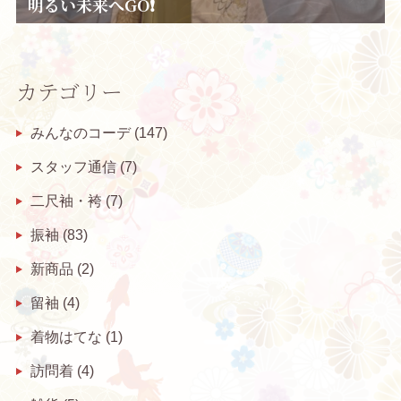
明るい未来へGO❗
カテゴリー
みんなのコーデ
(147)
スタッフ通信
(7)
二尺袖・袴
(7)
振袖
(83)
新商品
(2)
留袖
(4)
着物はてな
(1)
訪問着
(4)