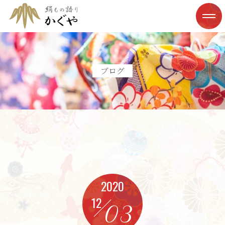
ブログ
2020
12
03