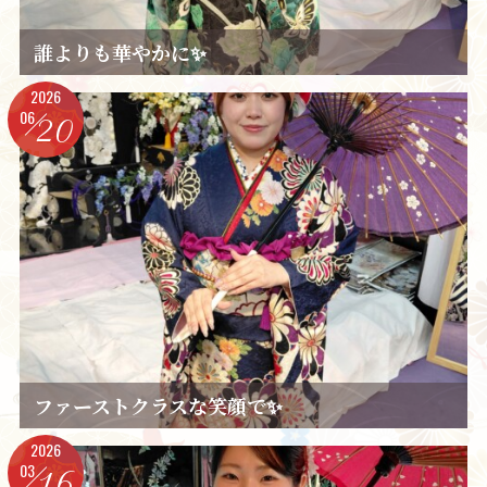
誰よりも華やかに✨️
2026
06
20
ファーストクラスな笑顔で✨️
2026
03
16